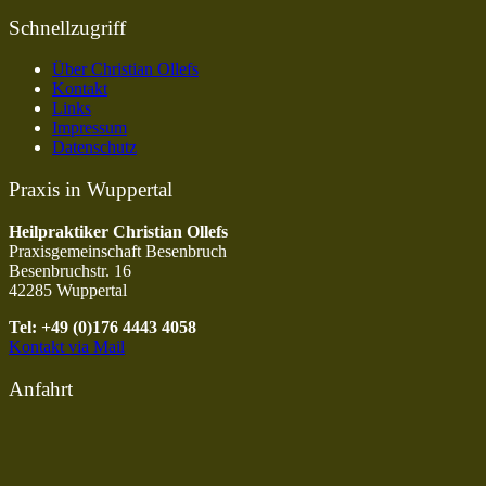
Schnellzugriff
Über Christian Ollefs
Kontakt
Links
Impressum
Datenschutz
Praxis in Wuppertal
Heilpraktiker Christian Ollefs
Praxisgemeinschaft Besenbruch
Besenbruchstr. 16
42285 Wuppertal
Tel: +49 (0)176 4443 4058
Kontakt via Mail
Anfahrt