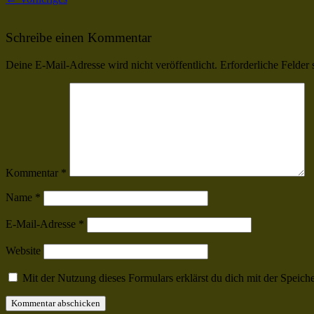
Schreibe einen Kommentar
Deine E-Mail-Adresse wird nicht veröffentlicht.
Erforderliche Felder 
Kommentar
*
Name
*
E-Mail-Adresse
*
Website
Mit der Nutzung dieses Formulars erklärst du dich mit der Speic