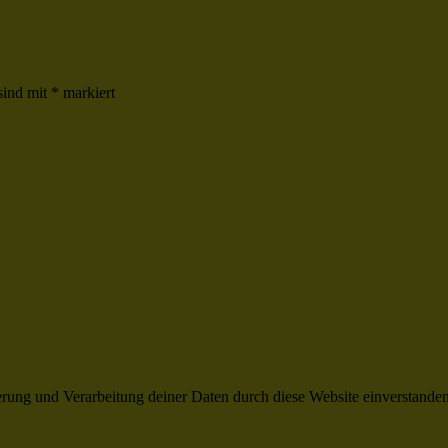
sind mit
*
markiert
herung und Verarbeitung deiner Daten durch diese Website einverstande