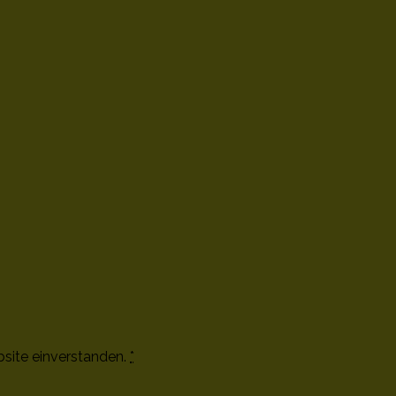
bsite einverstanden.
*