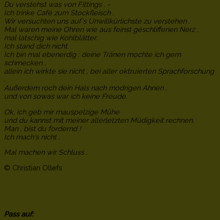
Du verstehst was von Fittings . -
Ich trinke Café zum Stockfleisch .
Wir versuchten uns auf's Unwillkürlichste zu verstehen .
Mal waren meine Ohren wie aus feinst geschliffenen Nerz ,
mal latschig wie Kohlblätter.
Ich stand dich nicht.
Ich bin mal ebenerdig : deine Tränen mochte ich gern
schmecken ,
allein ich wirkte sie nicht , bei aller oktruierten Sprachforschung
.
Außerdem roch dein Hals nach modrigen Ahnen ,
und von sowas war ich keine Freude.
Ok, ich geb mir mauspelzige Mühe
und du kannst mit meiner allerletzten Müdigkeit rechnen.
Man , bist du fordernd !
Ich mach's nicht .
Mal machen wir Schluss .
© Christian Ollefs
Pass auf: