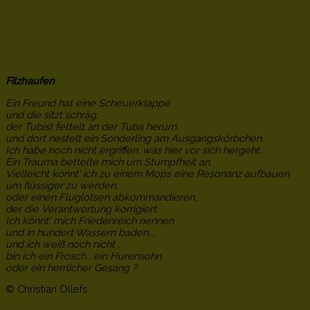
Filzhaufen
Ein Freund hat eine Scheuerklappe
und die sitzt schräg,
der Tubist fettelt an der Tuba herum,
und dort nestelt ein Sonderling am Ausgangskörbchen.
Ich habe noch nicht ergriffen, was hier vor sich hergeht.
Ein Trauma bettelte mich um Stumpfheit an.
Vielleicht könnt' ich zu einem Mops eine Resonanz aufbauen
um flüssiger zu werden;
oder einen Fluglotsen abkommandieren,
der die Verantwortung korrigiert.
Ich könnt' mich Friedenreich nennen
und in hundert Wassern baden....
und ich weiß noch nicht ,
bin ich ein Frosch , ein Hurensohn
oder ein herrlicher Gesang ?
© Christian Ollefs