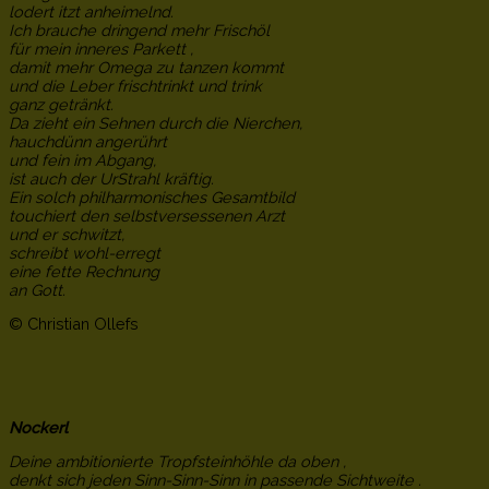
lodert itzt anheimelnd.
Ich brauche dringend mehr Frischöl
für mein inneres Parkett ,
damit mehr Omega zu tanzen kommt
und die Leber frischtrinkt und trink
ganz getränkt.
Da zieht ein Sehnen durch die Nierchen,
hauchdünn angerührt
und fein im Abgang,
ist auch der UrStrahl kräftig.
Ein solch philharmonisches Gesamtbild
touchiert den selbstversessenen Arzt
und er schwitzt,
schreibt wohl-erregt
eine fette Rechnung
an Gott.
© Christian Ollefs
Nockerl
Deine ambitionierte Tropfsteinhöhle da oben ,
denkt sich jeden Sinn-Sinn-Sinn in passende Sichtweite .