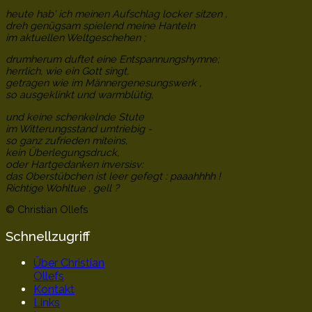
heute hab' ich meinen Aufschlag locker sitzen ,
dreh genügsam spielend meine Hanteln
im aktuellen Weltgeschehen ;
drumherum duftet eine Entspannungshymne;
herrlich, wie ein Gott singt,
getragen wie im Männergenesungswerk ,
so ausgeklinkt und warmblütig,
und keine schenkelnde Stute
im Witterungsstand umtriebig -
so ganz zufrieden miteins,
kein Überlegungsdruck,
oder Hartgedanken inversisv:
das Oberstübchen ist leer gefegt : paaahhhh !
Richtige Wohltue , gell ?
© Christian Ollefs
Schnellzugriff
Über Christian
Ollefs
Kontakt
Links