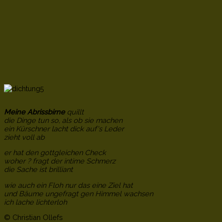
Meine Abrissbirne
quillt
die Dinge tun so, als ob sie machen
ein Kürschner lacht dick auf's Leder
zieht voll ab
er hat den gottgleichen Check
woher ? fragt der intime Schmerz
die Sache ist brilliant
wie auch ein Floh nur das eine Ziel hat
und Bäume ungefragt gen Himmel wachsen
ich lache lichterloh
© Christian Ollefs