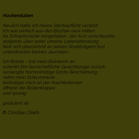
Hockerstuben
Neulich hatte ich meine Sterbepflicht verletzt .
Ich war einfach aus-der-Büchse-raus mitten
ins Schöpferische reingefallen : der Arzt verschluckte ...
stolperte über seine unreine Lebensberatung ,
hielt sich überströmt an seinen Strahlträgern fest ...
unterdrückte kleines Jauchzen -
Ich flötete - trat mein Beinwerk an,
schenkt ihm herrschaftliche Gesichtszüge zurück,
versengte hochrotnötige letzte Beschämung ,
nahm mein Schlummerle ,
befestigte mich an der Krachledernen
öffnete die Bodenklappe
und sprang
geläutert ab
© Christian Ollefs