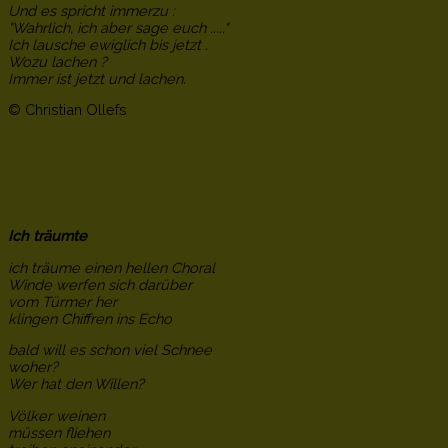
Und es spricht immerzu :
"Wahrlich, ich aber sage euch ....."
Ich lausche ewiglich bis jetzt .
Wozu lachen ?
Immer ist jetzt und lachen.
© Christian Ollefs
Ich träumte
ich träume einen hellen Choral
Winde werfen sich darüber
vom Türmer her
klingen Chiffren ins Echo
bald will es schon viel Schnee
woher?
Wer hat den Willen?
Völker weinen
müssen fliehen