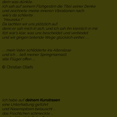
dem was dünkte.
Ich sah auf seinem Flohgestirn die Titel seiner Denke
und zeichnete meine inneren Vibrationen nach:
wie's da schlierte .
"Heureka !"
Da lachten wir uns plötzlich auf,
denn er sah mich in sich, und ich sah ihn kleinlich in mir.
Itzt war's klar, was uns bescheidet und verbindet
und wir gingen teilende Wege glücklich einher .....
.... mein Vater schlidderte ins Alterslose
und ich ... ließ meiner Springmamsell
alle Flügel offen ....
© Christian Ollefs
Ich habe auf
deinem Kunstrasen
eine Unterhaltung geführt
und Nasenspitzen belauscht ...
das Früchtchen schmeckte ...