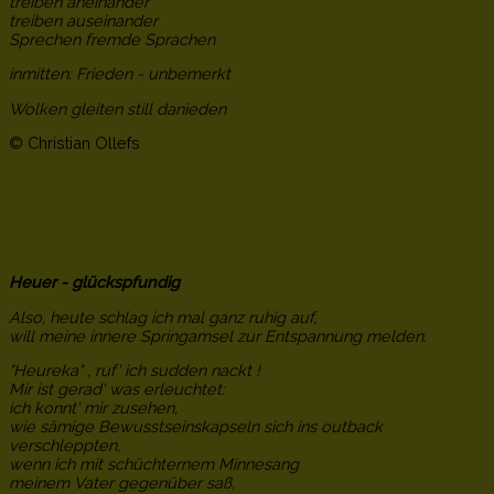
treiben aneinander
treiben auseinander
Sprechen fremde Sprachen
inmitten: Frieden - unbemerkt
Wolken gleiten still danieden
© Christian Ollefs
Heuer - glückspfundig
Also, heute schlag ich mal ganz ruhig auf,
will meine innere Springamsel zur Entspannung melden.
"Heureka" , ruf' ich sudden nackt !
Mir ist gerad' was erleuchtet:
ich konnt' mir zusehen,
wie sämige Bewusstseinskapseln sich ins outback
verschleppten,
wenn ich mit schüchternem Minnesang
meinem Vater gegenüber saß,